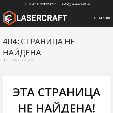
+5491133095852
info@lasercraft.ar
Меню
404: СТРАНИЦА НЕ
НАЙДЕНА
>
Не найдено 404
ЭТА СТРАНИЦА
НЕ НАЙДЕНА!