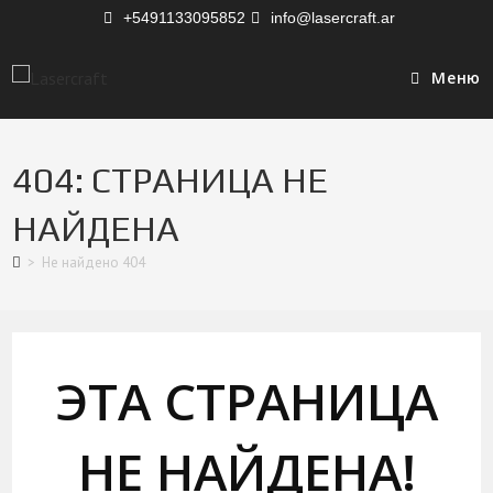
+5491133095852
info@lasercraft.ar
Меню
404: СТРАНИЦА НЕ
НАЙДЕНА
>
Не найдено 404
ЭТА СТРАНИЦА
НЕ НАЙДЕНА!