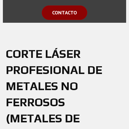
CONTACTO
CORTE LÁSER
PROFESIONAL DE
METALES NO
FERROSOS
(METALES DE