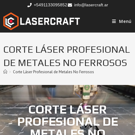
+5491133095852
info@lasercraft.ar
Menú
CORTE LÁSER PROFESIONAL
DE METALES NO FERROSOS
>
Corte Láser Profesional de Metales No Ferrosos
CORTE LÁSER
PROFESIONAL DE
METALES NO