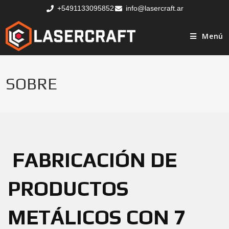
+5491133095852
info@lasercraft.ar
Menú
SOBRE
FABRICACIÓN DE
PRODUCTOS
METÁLICOS CON 7